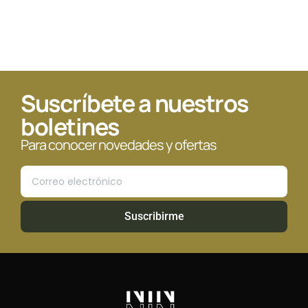
Suscríbete a nuestros
boletines
Para conocer novedades y ofertas
Suscribirme