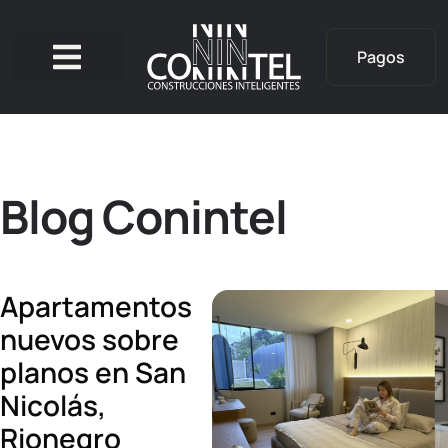
Pagos
Blog Conintel
Apartamentos
nuevos sobre
planos en San
Nicolás,
Rionegro