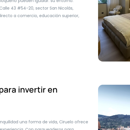
ioqueño pueden igualar: su entorno.
Calle 43 #54-20, sector San Nicolás,
irecto a comercio, educación superior,
ara invertir en
anquilidad una forma de vida, Ciruelo ofrece
a experiencia. Con parqueaderos para