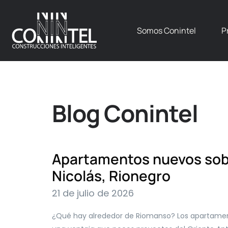
Somos Conintel
P
Blog Conintel
Apartamentos nuevos sob
Nicolás, Rionegro
21 de julio de 2026
¿Qué hay alrededor de Riomanso? Los apartamen