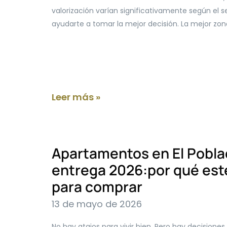
valorización varían significativamente según el s
ayudarte a tomar la mejor decisión. La mejor zon
Leer más »
Apartamentos en El Pobla
entrega 2026:por qué est
para comprar
13 de mayo de 2026
No hay atajos para vivir bien. Pero hay decision