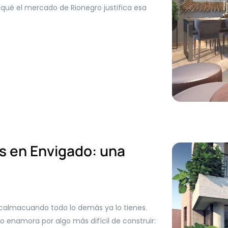
qué el mercado de Rionegro justifica esa
 en Envigado: una
y calmacuando todo lo demás ya lo tienes.
 enamora por algo más difícil de construir: