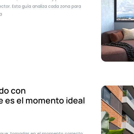
ector. Esta guía analiza cada zona para
a
do con
e es el momento ideal
es que, tomadas en el momento correcto,