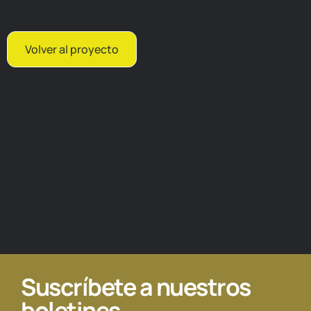
Volver al proyecto
Suscríbete a nuestros
boletines