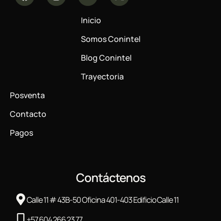
Inicio
Somos Conintel
Blog Conintel
Trayectoria
Posventa
Contacto
Pagos
Contáctenos
Calle 11 # 43B-50 Oficina 401-403 Edificio Calle 11
+57 604 266 23 77